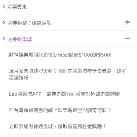
彩票賓果
財神娛樂：優惠活動
財神娛樂城
財神娛樂城報好康挺新玩家!儲値$1000送$500!
玩百家樂賺錢登天難？教你在娛樂城裡學會看路，破解
贏錢技巧
Leo娛樂城APP：最佳遊戲介面帶給您極致遊戲體驗
在台灣體驗刺激的線上娛樂城遊戲與體育博彩！
立即參加財神娛樂城，贏取豐富體驗金獎勵！