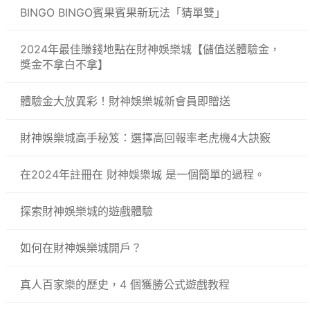
BINGO BINGO賓果賓果新玩法「猜單雙」
2024年最佳賺錢地點在財神娛樂城【儲值送體驗金，
獎金不拿白不拿】
體驗金大放異彩！財神娛樂城新會員即贈送
財神娛樂城高手秘笈：選擇高回報率老虎機4大訣竅
在2024年註冊在 財神娛樂城 是一個簡單的過程。
探索財神娛樂城的遊戲體驗
如何在財神娛樂城開戶？
真人百家樂的歷史，4 個獲勝公式遊戲教程