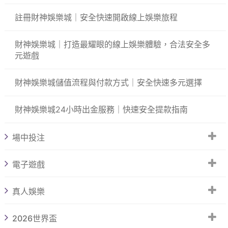
註冊財神娛樂城｜安全快速開啟線上娛樂旅程
財神娛樂城｜打造最耀眼的線上娛樂體驗，合法安全多
元遊戲
財神娛樂城儲值流程與付款方式｜安全快速多元選擇
財神娛樂城24小時出金服務｜快速安全提款指南
場中投注
電子遊戲
真人娛樂
2026世界盃