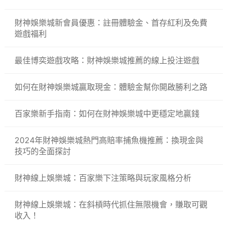
財神娛樂城新會員優惠：註冊體驗金、首存紅利及免費
遊戲福利
最佳博奕遊戲攻略：財神娛樂城推薦的線上投注遊戲
如何在財神娛樂城贏取現金：體驗金幫你開啟勝利之路
百家樂新手指南：如何在財神娛樂城中更穩定地贏錢
2024年財神娛樂城熱門高賠率捕魚機推薦：換現金與
技巧的全面探討
財神線上娛樂城：百家樂下注策略與玩家風格分析
財神線上娛樂城：在斜槓時代抓住無限機會，賺取可觀
收入！