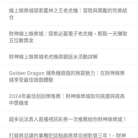
線上娛樂城探索叢林之王老虎機：冒險與獎勵的完美結
合
財神線上娛樂城：探索必贏電子老虎機，輕鬆一天賺取
五位數獎金
財神線上娛樂城老虎機高額返水活動詳解
Golden Dragon 捕魚機遊戲的無窮魅力：在財神娛樂
城享受最佳遊戲體驗
2024年最佳刮刮樂推薦：財神娛樂城如何挑選與提高
中獎機會
超多玩法真人直播視訊彩券一次推薦給你財神娛樂城！
打麻將忌諱的事觸犯這點麻將禁忌絕對衰三年！- 財神