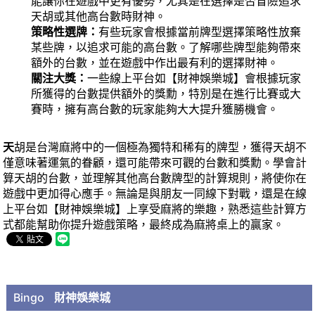
能讓你在遊戲中更有優勢，尤其是在選擇是否冒險追求
天胡或其他高台數時財神。
策略性選牌：
有些玩家會根據當前牌型選擇策略性放棄
某些牌，以追求可能的高台數。了解哪些牌型能夠帶來
額外的台數，並在遊戲中作出最有利的選擇財神。
關注大獎：
一些線上平台如【財神娛樂城】會根據玩家
所獲得的台數提供額外的獎勳，特別是在進行比賽或大
賽時，擁有高台數的玩家能夠大大提升獲勝機會。
天
胡是台灣麻將中的一個極為獨特和稀有的牌型，獲得天胡不
僅意味著運氣的眷顧，還可能帶來可觀的台數和獎勳。學會計
算天胡的台數，並理解其他高台數牌型的計算規則，將使你在
遊戲中更加得心應手。無論是與朋友一同線下對戰，還是在線
上平台如【財神娛樂城】上享受麻將的樂趣，熟悉這些計算方
式都能幫助你提升遊戲策略，最終成為麻將桌上的贏家。
Bingo
財神娛樂城